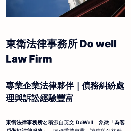
東衛法律事務所 Do well
Law Firm
專業企業法律夥伴｜債務糾紛處
理與訴訟經驗豐富
東衛法律事務所
名稱源自英文
DoWell
，象徵「
為客
戶做好法律服務
」，同時秉持專業、誠信與公益精