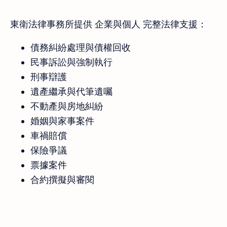
東衛法律事務所提供 企業與個人 完整法律支援：
債務糾紛處理與債權回收
民事訴訟與強制執行
刑事辯護
遺產繼承與代筆遺囑
不動產與房地糾紛
婚姻與家事案件
車禍賠償
保險爭議
票據案件
合約撰擬與審閱