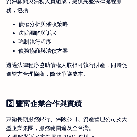
資深顧問與法務人員組成，提供完整法律流程服
務，包括：
債權分析與催收策略
法院調解與訴訟
強制執行程序
債務協商與清償方案
透過法律程序協助債權人取得可執行財產，同時促
進雙方合理協商，降低爭議成本。
2️⃣ 豐富企業合作與實績
東衛長期服務銀行、保險公司、資產管理公司及大
型企業集團，服務範圍遍及全台灣。
✔ 調解與訴訟案件累積 2000 件以上