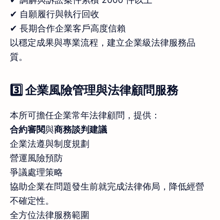
✔ 自願履行與執行回收
✔ 長期合作企業客戶高度信賴
以穩定成果與專業流程，建立企業級法律服務品
質。
3️⃣ 企業風險管理與法律顧問服務
本所可擔任企業常年法律顧問，提供：
合約審閱
與
商務談判建議
企業法遵與制度規劃
營運風險預防
爭議處理策略
協助企業在問題發生前就完成法律佈局，降低經營
不確定性。
全方位法律服務範圍