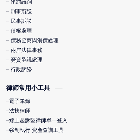
預約諮詢
刑事辯護
民事訴訟
債權處理
債務協商與消債處理
兩岸法律事務
勞資爭議處理
行政訴訟
律師常用小工具
電子筆錄
法扶律師
線上起訴暨律師單一登入
強制執行 資產查詢工具