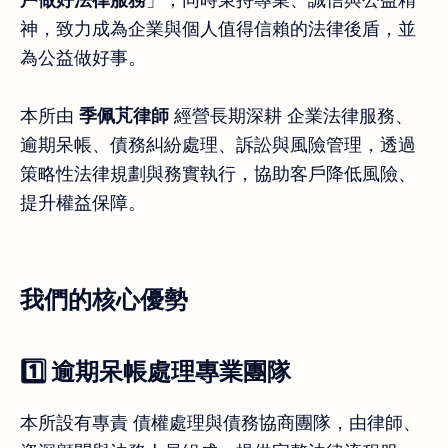
神，致力成為企業與個人值得信賴的法律後盾，並
為公益做好事。
本所由
季佩芃律師
經營長期深耕 企業法律服務、
逾期呆帳、債務糾紛處理、訴訟與風險管理，透過
策略性法律規劃與務實執行，協助客戶降低風險、
提升權益保障。
我們的核心優勢
1️⃣ 逾期呆帳處理專業團隊
本所設有專責 債權處理與債務協商團隊，由律師、