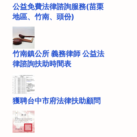
公益免費法律諮詢服務(苗栗
地區、竹南、頭份)
竹南鎮公所 義務律師 公益法
律諮詢扶助時間表
獲聘台中市府法律扶助顧問