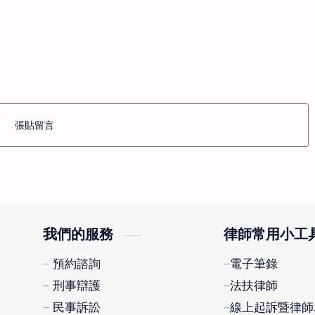
張貼留言
我們的服務
律師常用小工
預約諮詢
電子筆錄
刑事辯護
法扶律師
民事訴訟
線上起訴暨律師