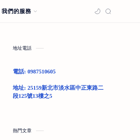
我們的服務
地址電話
電話: 0987510605
地址: 25159新北市淡水區中正東路二
段125號13樓之5
熱門文章