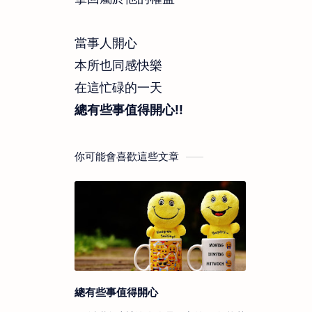
當事人開心
本所也同感快樂
在這忙碌的一天
總有些事值得開心!!
你可能會喜歡這些文章
總有些事值得開心