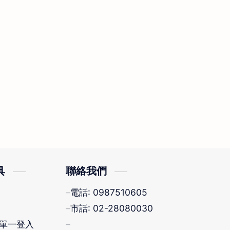
具
聯絡我們
電話: 0987510605
市話: 02-28080030
單一登入