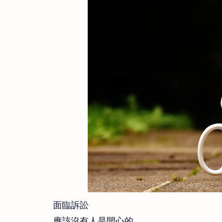
面臨訴訟
應該沒有人是開心的