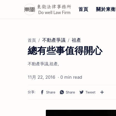
首頁
關於東衛
不動產爭議
祖產
首頁
總有些事值得開心
不動產爭議,祖產,
0 min read