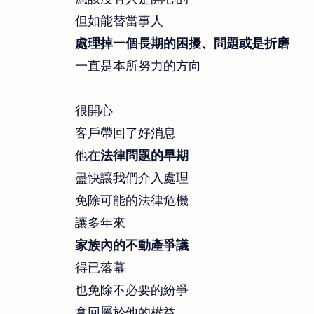
但如能替當事人
處理掉一個長期的困擾、問題或是折磨
一直是本所努力的方向
很開心
客戶帶回了好消息
他在
法律問題的早期
盡快讓我們介入處理
免除可能的法律危機
讓多年來
家族內的不動產爭議
得已落幕
也免除不必要的紛爭
拿回屬於他的權益