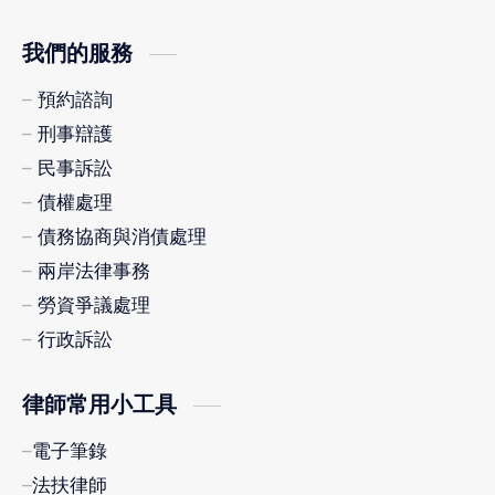
我們的服務
預約諮詢
刑事辯護
民事訴訟
債權處理
債務協商與消債處理
兩岸法律事務
勞資爭議處理
行政訴訟
律師常用小工具
電子筆錄
法扶律師